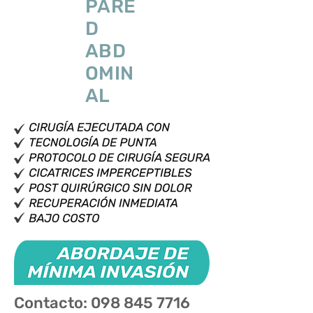
PARE
D
ABD
OMIN
AL
Contacto:
098 845 7716