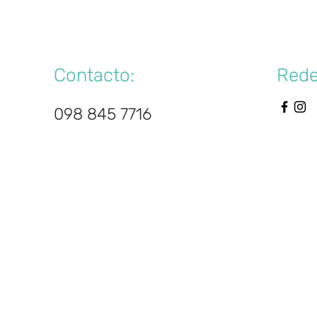
táctate con noso
Contacto:
Rede
098 845 7716