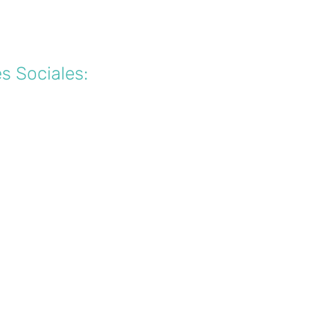
tros
s Sociales: