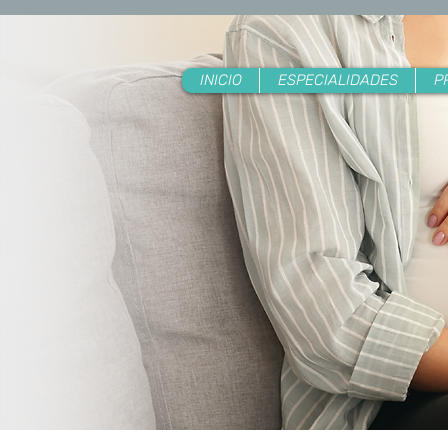
INICIO
ESPECIALIDADES
P