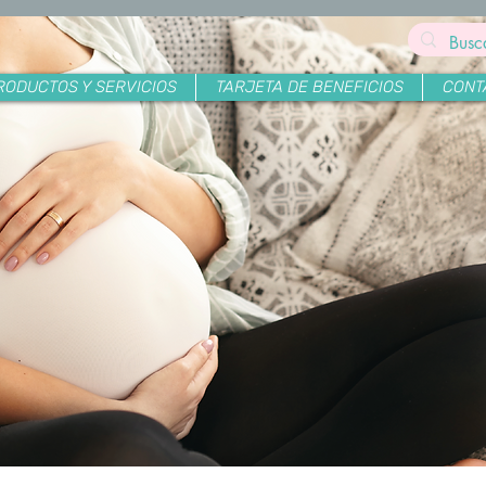
RODUCTOS Y SERVICIOS
TARJETA DE BENEFICIOS
CONT