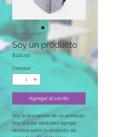
SKU: 21554345656
Soy un producto
Precio
$120,00
Cantidad
*
Agregar al carrito
Soy la descripción de un producto. 
Soy el lugar ideal para agregar 
detalles sobre tu producto, así 