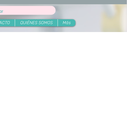
ACTO
QUIÉNES SOMOS
Más