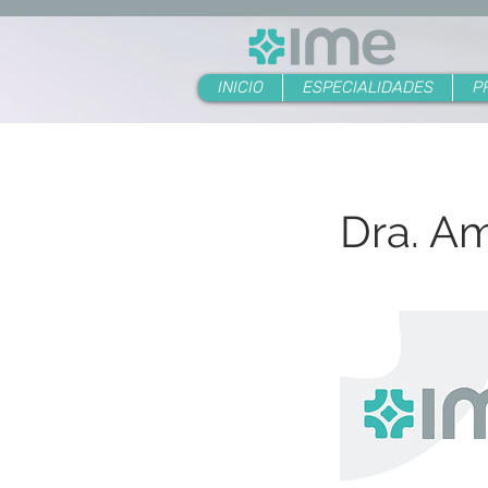
INICIO
ESPECIALIDADES
P
Dra. A