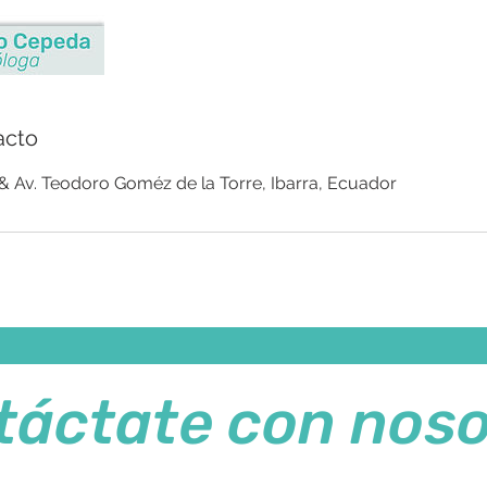
acto
 & Av. Teodoro Goméz de la Torre, Ibarra, Ecuador
táctate con noso